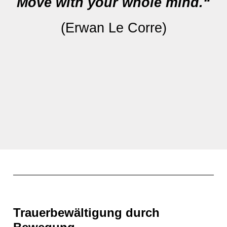
Move with your whole mind.“
(Erwan Le Corre)
Trauerbewältigung durch