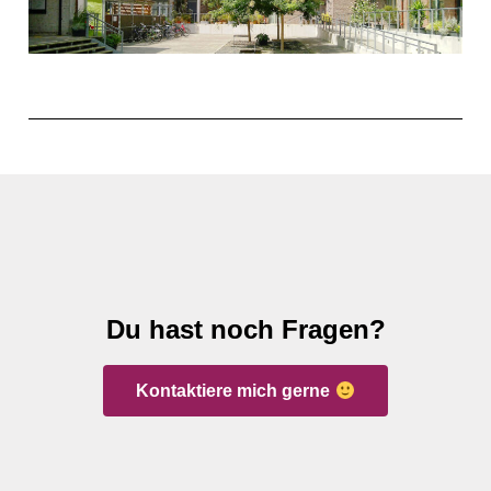
Du hast noch Fragen?
Kontaktiere mich gerne