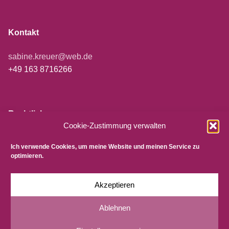
Kontakt
sabine.kreuer@web.de
+49 163 8716266
Rechtliches
Cookie-Zustimmung verwalten
Impressum
Ich verwende Cookies, um meine Website und meinen Service zu
Datenschutzerklärung
optimieren.
AGB
Cookie-Richtlinie
Akzeptieren
Ablehnen