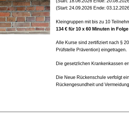
(Start: 18.06.2026 Ende: 20.08.2026
(Start: 24.09.2026 Ende: 03.12.2026
Kleingruppen mit bis zu 10 Teilneh
134 € für 10 x 60 Minuten in Folge
Alle Kurse sind zertifiziert nach § 
Prüfstelle Prävention) eingetragen.
Die gesetzlichen Krankenkassen ers
Die Neue Rückenschule verfolgt ein
Rückengesundheit und Vermeidung 