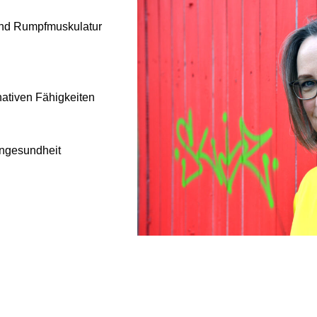
 und Rumpfmuskulatur
nativen Fähigkeiten
engesundheit