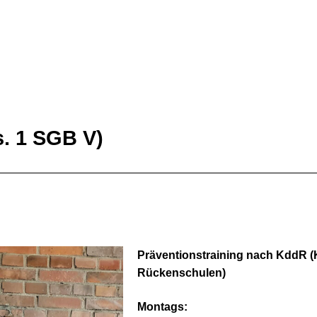
. 1 SGB V)
Präventionstraining nach KddR (
Rückenschulen)
Montags: