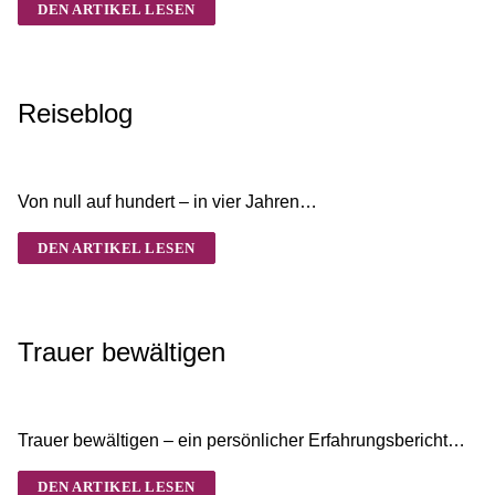
DEN ARTIKEL LESEN
Reiseblog
ADMIN
MÄRZ 9, 2022
UNCATEGORIZED
Von null auf hundert – in vier Jahren…
DEN ARTIKEL LESEN
Trauer bewältigen
ADMIN
JANUAR 19, 2022
UNCATEGORIZED
Trauer bewältigen – ein persönlicher Erfahrungsbericht…
DEN ARTIKEL LESEN