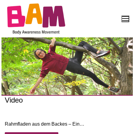
Video
ADMIN
MÄRZ 15, 2022
UNCATEGORIZED
Rahmfladen aus dem Backes – Ein…